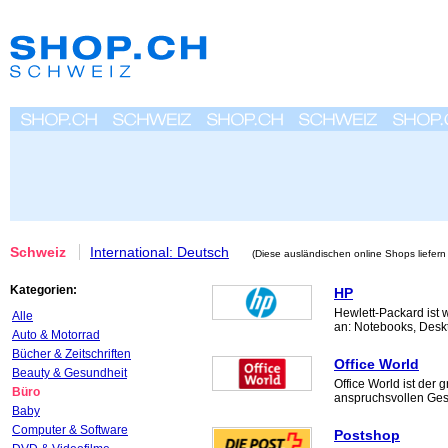
Schweiz
International: Deutsch
(Diese ausländischen online Shops liefern
Kategorien:
HP
Hewlett-Packard ist w
Alle
an: Notebooks, Deskt
Auto & Motorrad
Bücher & Zeitschriften
Office World
Beauty & Gesundheit
Office World ist der
Büro
anspruchsvollen Ges
Baby
Computer & Software
Postshop