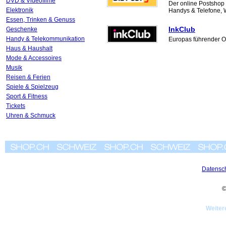
DVD & Videofilme
Der online Postshop
Elektronik
Handys & Telefone,
Essen, Trinken & Genuss
InkClub
Geschenke
Handy & Telekommunikation
Europas führender On
Haus & Haushalt
Mode & Accessoires
Musik
Reisen & Ferien
Spiele & Spielzeug
Sport & Fitness
Tickets
Uhren & Schmuck
Datensc
©
Weiter