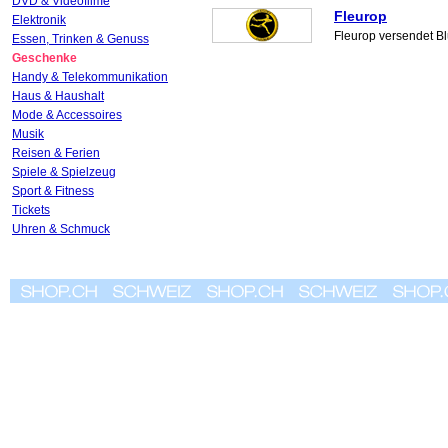
DVD & Videofilme
Fleurop
Elektronik
Fleurop versendet Bl
Essen, Trinken & Genuss
Geschenke
Handy & Telekommunikation
Haus & Haushalt
Mode & Accessoires
Musik
Reisen & Ferien
Spiele & Spielzeug
Sport & Fitness
Tickets
Uhren & Schmuck