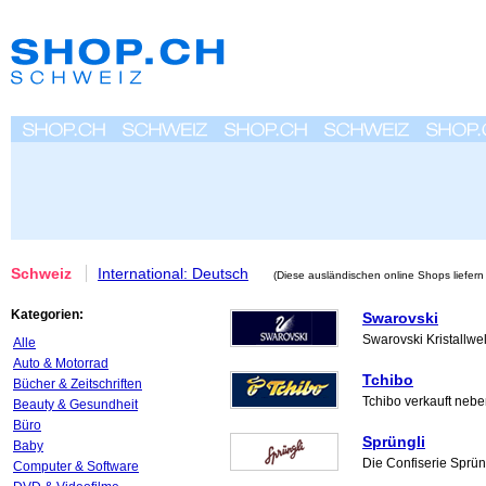
Schweiz
International: Deutsch
(Diese ausländischen online Shops liefern
Kategorien:
Swarovski
Swarovski Kristallwe
Alle
Auto & Motorrad
Tchibo
Bücher & Zeitschriften
Tchibo verkauft nebe
Beauty & Gesundheit
Büro
Sprüngli
Baby
Die Confiserie Sprün
Computer & Software