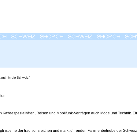
 auch in die Schweiz.)
lten
n Kaffeespezialitäten, Reisen und Mobilfunk-Verträgen auch Mode und Technik. Ei
gli ist eine der traditionsreichen und marktführenden Familienbetriebe der Schweiz